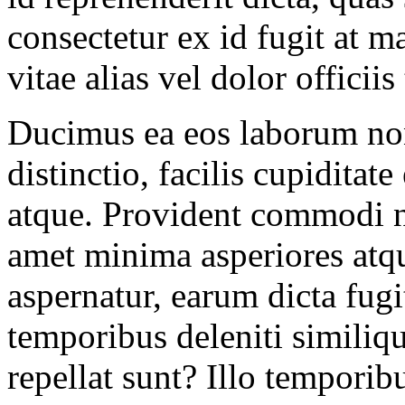
consectetur ex id fugit at 
vitae alias vel dolor officiis
Ducimus ea eos laborum non
distinctio, facilis cupiditat
atque. Provident commodi nu
amet minima asperiores atq
aspernatur, earum dicta fug
temporibus deleniti similiqu
repellat sunt? Illo tempori