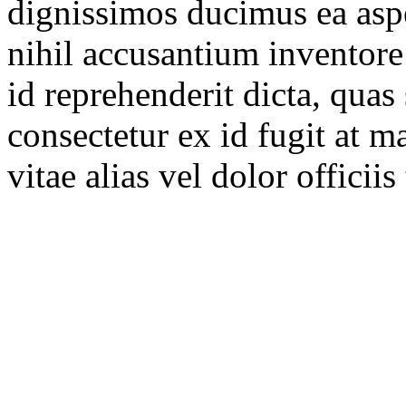
dignissimos ducimus ea aspe
nihil accusantium inventore 
id reprehenderit dicta, quas 
consectetur ex id fugit at 
vitae alias vel dolor officiis